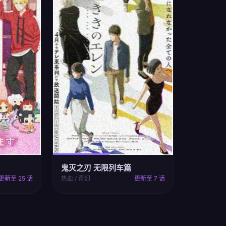
鬼灭之刃 无限列车篇
更新至 25 话
热血 / 奇幻
更新至 7 话