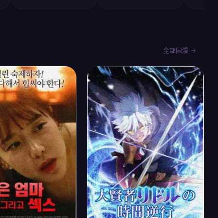
全部国漫 →