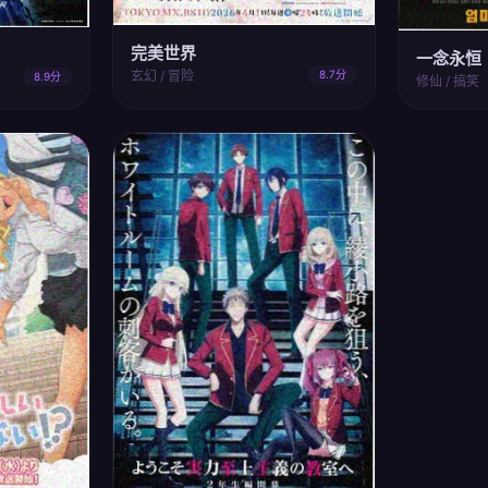
完美世界
一念永恒
玄幻 / 冒险
8.7分
8.9分
修仙 / 搞笑