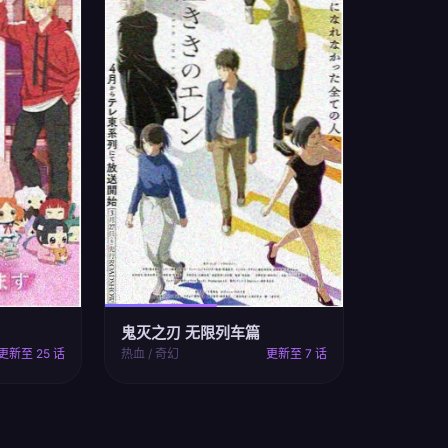
鬼灭之刃 无限列车篇
更新至 25 话
热血 / 奇幻
更新至 7 话