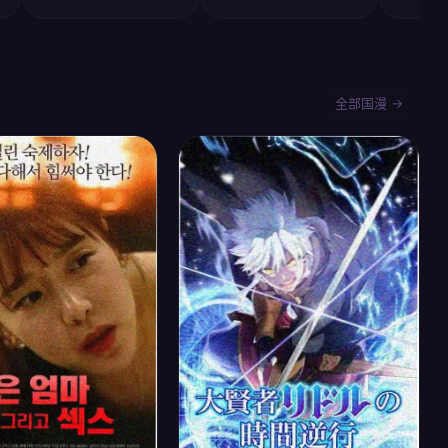
全部国漫 →