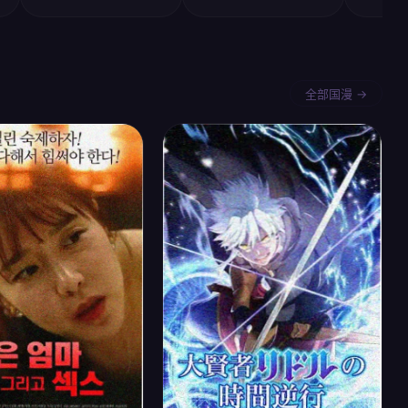
全部国漫 →