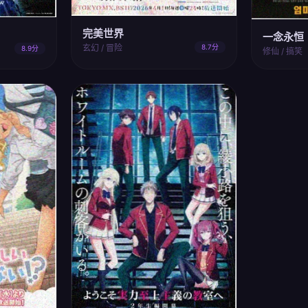
完美世界
一念永恒
玄幻 / 冒险
8.7分
8.9分
修仙 / 搞笑