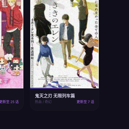
鬼灭之刃 无限列车篇
更新至 25 话
热血 / 奇幻
更新至 7 话